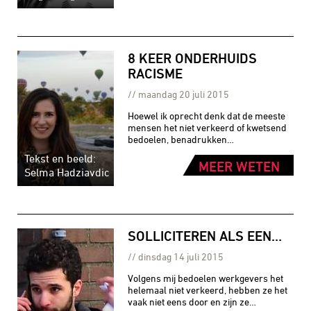
8 KEER ONDERHUIDS
RACISME
maandag 20 juli 2015
Hoewel ik oprecht denk dat de meeste
mensen het niet verkeerd of kwetsend
bedoelen, benadrukken…
Tekst en beeld:
MEER WETEN
Selma Hadziavdic
SOLLICITEREN ALS EEN…
dinsdag 14 juli 2015
Volgens mij bedoelen werkgevers het
helemaal niet verkeerd, hebben ze het
vaak niet eens door en zijn ze…