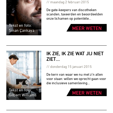
maandag 2 februari 2015
De gate-keepers van discotheken
scanden, taxeerden en beoordeelden
onze lichamen op potentiële…
Tekst en foto:
MEER WETEN
Sinan Çankaya
IK ZIE, IK ZIE WAT JIJ NIET
ZIET…
donderdag 15 januari 2015
De kern van waar we nu met z’n allen
voor staan: willen we oprecht gaan voor
die inclusieve samenleving…
Tekst en foto:
MEER WETEN
Gilbert Williams