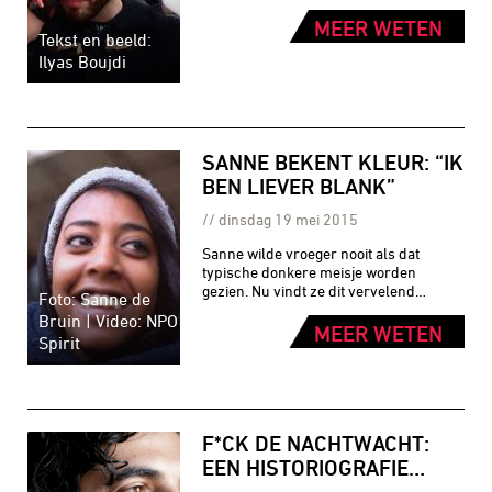
MEER WETEN
Tekst en beeld:
Ilyas Boujdi
SANNE BEKENT KLEUR: “IK
BEN LIEVER BLANK”
dinsdag 19 mei 2015
Sanne wilde vroeger nooit als dat
typische donkere meisje worden
gezien. Nu vindt ze dit vervelend…
Foto: Sanne de
Bruin | Video: NPO
MEER WETEN
Spirit
F*CK DE NACHTWACHT:
EEN HISTORIOGRAFIE…