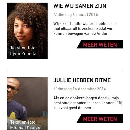
WIE WIJ SAMEN ZIJN
dinsdag 6 januari 2015
Wij kikkerlandbewoners hebben iets
met elkaar uit te zoeken. Zodat we
kunnen bewegen van de Ander…
MEER WETEN
Tekst en foto:
Lynn Zebeda
JULLIE HEBBEN RITME
dinsdag 16 december 2014
Als enige donkere jongen deed ik mijn
best studiegenoten te leren kennen. “Jij
kan vast goed dansen…
MEER WETEN
Tekst en foto:
Mitchell Esajas