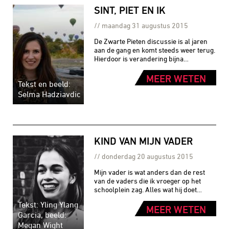
SINT, PIET EN IK
maandag 31 augustus 2015
De Zwarte Pieten discussie is al jaren
aan de gang en komt steeds weer terug.
Hierdoor is verandering bijna…
MEER WETEN
Tekst en beeld:
Selma Hadziavdic
KIND VAN MIJN VADER
donderdag 20 augustus 2015
Mijn vader is wat anders dan de rest
van de vaders die ik vroeger op het
schoolplein zag. Alles wat hij doet…
Tekst: Yling Ylang
MEER WETEN
Garcia, beeld:
Megan Wight