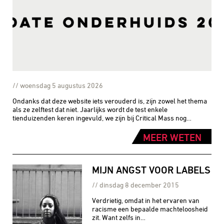
woensdag 5 augustus 2026
Ondanks dat deze website iets verouderd is, zijn zowel het thema
als ze zelftest dat niet. Jaarlijks wordt de test enkele
tienduizenden keren ingevuld, we zijn bij Critical Mass nog…
MEER WETEN
MIJN ANGST VOOR LABELS
dinsdag 8 december 2015
Verdrietig, omdat in het ervaren van
racisme een bepaalde machteloosheid
zit. Want zelfs in…