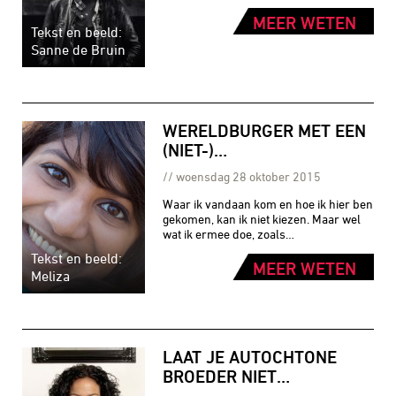
MEER WETEN
Tekst en beeld:
Sanne de Bruin
WERELDBURGER MET EEN
(NIET-)…
woensdag 28 oktober 2015
Waar ik vandaan kom en hoe ik hier ben
gekomen, kan ik niet kiezen. Maar wel
wat ik ermee doe, zoals…
Tekst en beeld:
MEER WETEN
Meliza
LAAT JE AUTOCHTONE
BROEDER NIET…