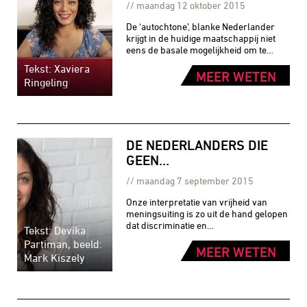
maandag 12 oktober 2015
De ‘autochtone’, blanke Nederlander
krijgt in de huidige maatschappij niet
eens de basale mogelijkheid om te…
Tekst: Xaviera
MEER WETEN
Ringeling
DE NEDERLANDERS DIE
GEEN…
maandag 7 september 2015
Onze interpretatie van vrijheid van
meningsuiting is zo uit de hand gelopen
dat discriminatie en…
Tekst: Devika
Partiman, beeld:
MEER WETEN
Mark Kiszely