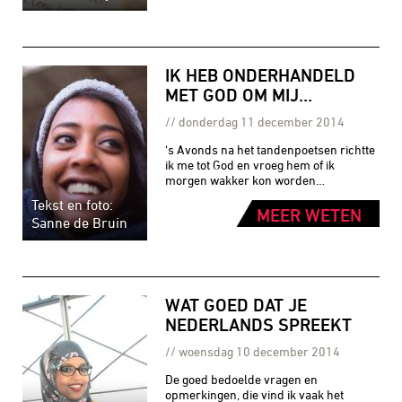
IK HEB ONDERHANDELD
MET GOD OM MIJ…
donderdag 11 december 2014
‘s Avonds na het tandenpoetsen richtte
ik me tot God en vroeg hem of ik
morgen wakker kon worden…
Tekst en foto:
MEER WETEN
Sanne de Bruin
WAT GOED DAT JE
NEDERLANDS SPREEKT
woensdag 10 december 2014
De goed bedoelde vragen en
opmerkingen, die vind ik vaak het