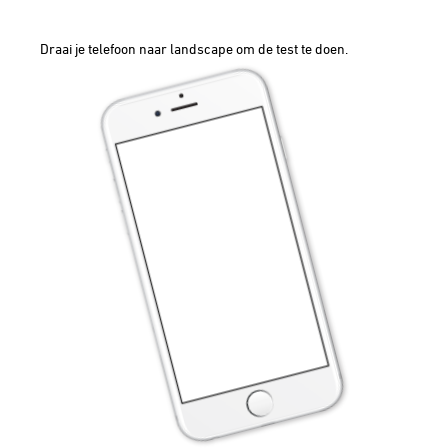
STREEPJE VOOR
Draai je telefoon naar landscape om de test te doen.
MEER WETEN