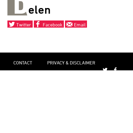
D
elen
Twitter
Facebook
Email
CONTACT
PRIVACY & DISCLAIMER