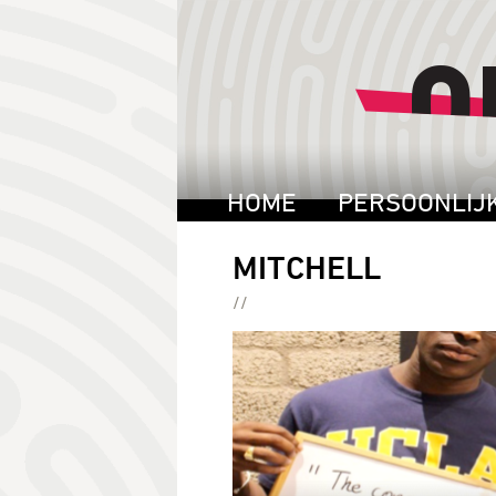
HOME
PERSOONLIJ
MITCHELL