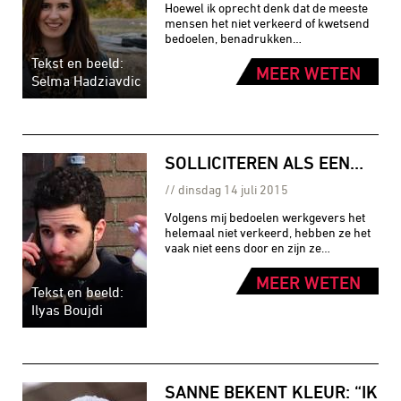
Hoewel ik oprecht denk dat de meeste
mensen het niet verkeerd of kwetsend
bedoelen, benadrukken…
Tekst en beeld:
MEER WETEN
Selma Hadziavdic
SOLLICITEREN ALS EEN…
dinsdag 14 juli 2015
Volgens mij bedoelen werkgevers het
helemaal niet verkeerd, hebben ze het
vaak niet eens door en zijn ze…
MEER WETEN
Tekst en beeld:
Ilyas Boujdi
SANNE BEKENT KLEUR: “IK