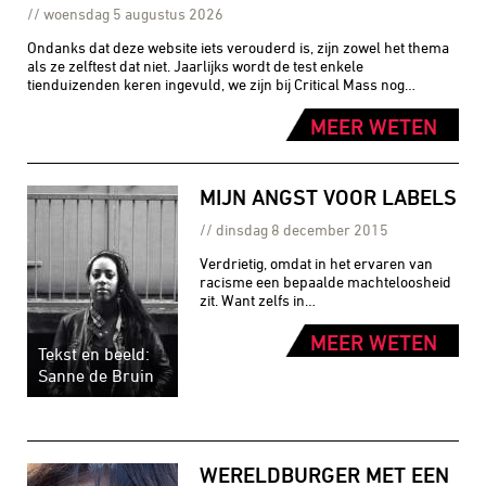
woensdag 5 augustus 2026
Ondanks dat deze website iets verouderd is, zijn zowel het thema
als ze zelftest dat niet. Jaarlijks wordt de test enkele
tienduizenden keren ingevuld, we zijn bij Critical Mass nog…
MEER WETEN
MIJN ANGST VOOR LABELS
dinsdag 8 december 2015
Verdrietig, omdat in het ervaren van
racisme een bepaalde machteloosheid
zit. Want zelfs in…
MEER WETEN
Tekst en beeld:
Sanne de Bruin
WERELDBURGER MET EEN