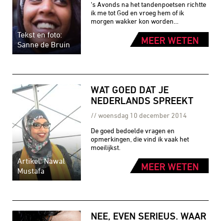
‘s Avonds na het tandenpoetsen richtte
ik me tot God en vroeg hem of ik
morgen wakker kon worden…
Tekst en foto:
MEER WETEN
Sanne de Bruin
WAT GOED DAT JE
NEDERLANDS SPREEKT
woensdag 10 december 2014
De goed bedoelde vragen en
opmerkingen, die vind ik vaak het
moeilijkst.
Artikel: Nawal
MEER WETEN
Mustafa
NEE, EVEN SERIEUS. WAAR