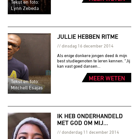
Tekst en foto:
Lynn Zebeda
JULLIE HEBBEN RITME
dinsdag 16 december 2014
Als enige donkere jongen deed ik mijn
best studiegenoten te leren kennen. “Jij
kan vast goed dansen…
MEER WETEN
Tekst en foto:
Mitchell Esajas
IK HEB ONDERHANDELD
MET GOD OM MIJ…
donderdag 11 december 2014