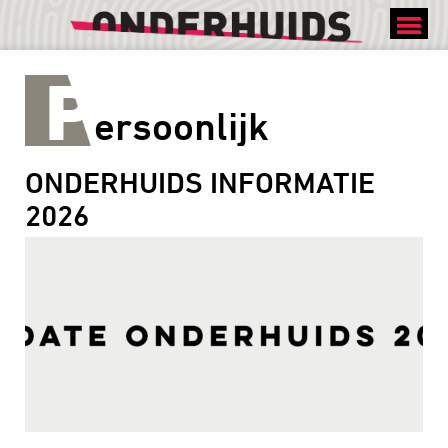
MEER WETEN
P
ersoonlijk
ONDERHUIDS INFORMATIE
2026