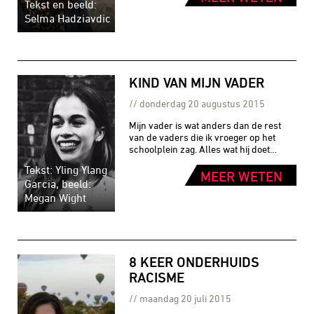
Tekst en beeld:
Selma Hadziavdic
KIND VAN MIJN VADER
donderdag 20 augustus 2015
Mijn vader is wat anders dan de rest
van de vaders die ik vroeger op het
schoolplein zag. Alles wat hij doet…
Tekst: Yling Ylang
MEER WETEN
Garcia, beeld:
Megan Wight
8 KEER ONDERHUIDS
RACISME
maandag 20 juli 2015