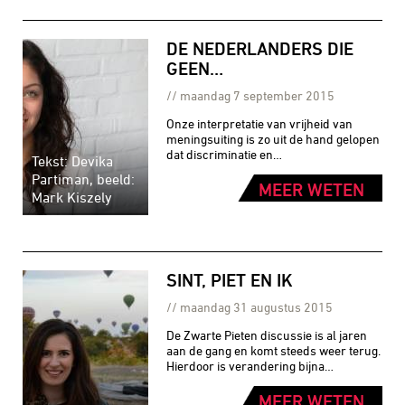
DE NEDERLANDERS DIE
GEEN…
maandag 7 september 2015
Onze interpretatie van vrijheid van
meningsuiting is zo uit de hand gelopen
dat discriminatie en…
Tekst: Devika
Partiman, beeld:
MEER WETEN
Mark Kiszely
SINT, PIET EN IK
maandag 31 augustus 2015
De Zwarte Pieten discussie is al jaren
aan de gang en komt steeds weer terug.
Hierdoor is verandering bijna…
MEER WETEN