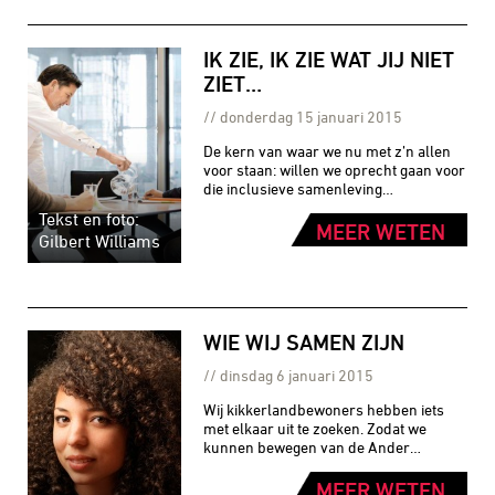
IK ZIE, IK ZIE WAT JIJ NIET
ZIET…
donderdag 15 januari 2015
De kern van waar we nu met z’n allen
voor staan: willen we oprecht gaan voor
die inclusieve samenleving…
Tekst en foto:
MEER WETEN
Gilbert Williams
WIE WIJ SAMEN ZIJN
dinsdag 6 januari 2015
Wij kikkerlandbewoners hebben iets
met elkaar uit te zoeken. Zodat we
kunnen bewegen van de Ander…
MEER WETEN