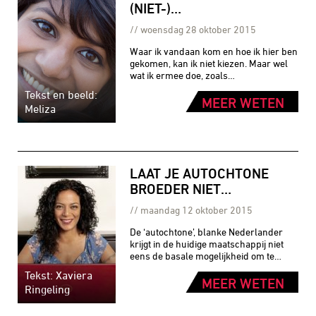
(NIET-)…
woensdag 28 oktober 2015
Waar ik vandaan kom en hoe ik hier ben
gekomen, kan ik niet kiezen. Maar wel
wat ik ermee doe, zoals…
Tekst en beeld:
MEER WETEN
Meliza
LAAT JE AUTOCHTONE
BROEDER NIET…
maandag 12 oktober 2015
De ‘autochtone’, blanke Nederlander
krijgt in de huidige maatschappij niet
eens de basale mogelijkheid om te…
Tekst: Xaviera
MEER WETEN
Ringeling